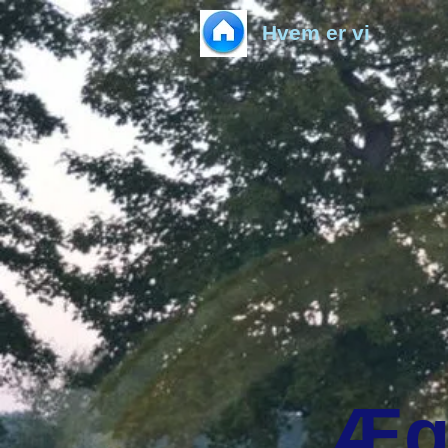
Hvem er vi
Æg